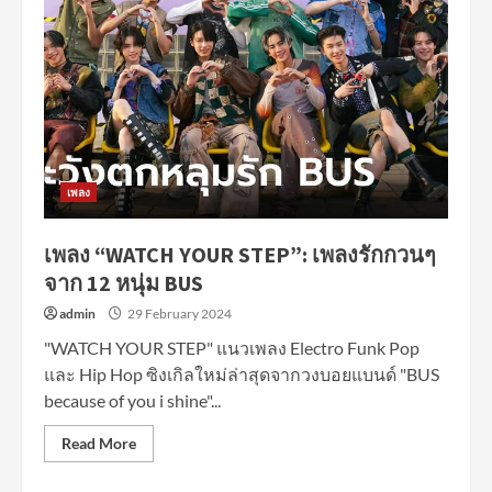
เพลง
เพลง “WATCH YOUR STEP”: เพลงรักกวนๆ
จาก 12 หนุ่ม BUS
admin
29 February 2024
"WATCH YOUR STEP" แนวเพลง Electro Funk Pop
และ Hip Hop ซิงเกิลใหม่ล่าสุดจากวงบอยแบนด์ "BUS
because of you i shine"...
Read More