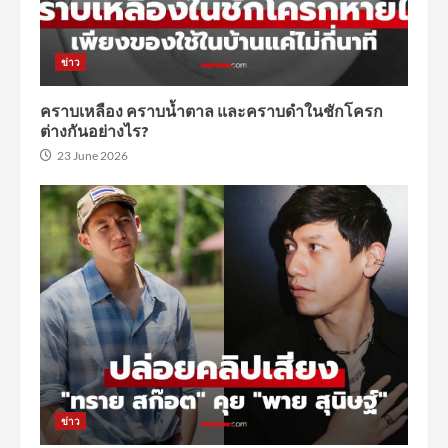
ข่าว
คราบเหลือง คราบน้ำตาล และคราบดำในชักโครก
ต่างกันอย่างไร?
23 June 2026
ข่าว