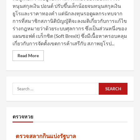
หนุนสกุลเงิน ปอนด์ ปรับขึ้นเล็กน้อยจนหนุนสกุลเงิน
ยูโรและราคาทองคำ แต่นักลงทุนรอดูผลกระทบจาก
การที่สมาชิกสภานิติบัญญัติจะลงมติเกี่ยวกับการแก้ไข
ร่างกฎหมายว่าด้วยระบบศุลกากร ซึ่งเป็นส่วนหนึ่งของ
แผนซอฟต์ เบร็กซิต (Soft Brexit) ซึ่งมีเนื้อหาครอบคลุม
เกี่ยวกับการจัดตั้งเขตการค้าเสรีกับ สภาพยุโรป...
Read More
Search
for:
ตรวจหวย