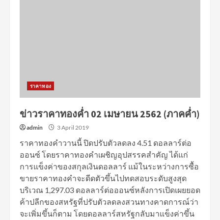
ราคาทอง
ข่าวราคาทองค่ำ 02 เมษายน 2562 (ภาคค่ำ)
admin
3 April 2019
ราคาทองคําวานนี้ ปิดปรับตัวลดลง 4.51 ดอลลาร์ต่อ
ออนซ์ โดยราคาทองคําเผชิญอุปสรรคสําคัญ ได้แก่
การแข็งค่าของสกุลเงินดอลลาร์ แม้ในระหว่างการซื้อ
ขายราคาทองคําจะดีดตัวขึ้นไปทดสอบระดับสูงสุด
บริเวณ 1,297.03 ดอลลาร์ต่อออนซ์หลังการเปิดเผยยอด
ค้าปลีกของสหรัฐที่ปรับตัวลดลงสวนทางคาดการณ์ว่า
จะเพิ่มขึ้นก็ตาม โดยดอลลาร์สหรัฐกลับมาแข็งค่าขึ้น