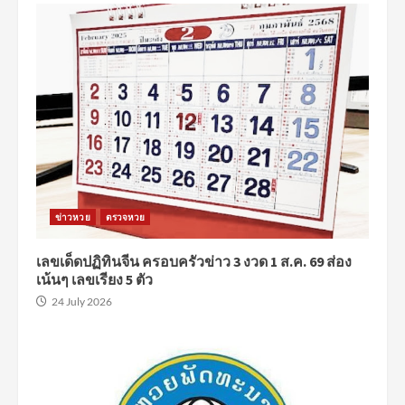
ข่าวหวย
ตรวจหวย
เลขเด็ดปฏิทินจีน ครอบครัวข่าว 3 งวด 1 ส.ค. 69 ส่อง
เน้นๆ เลขเรียง 5 ตัว
24 July 2026