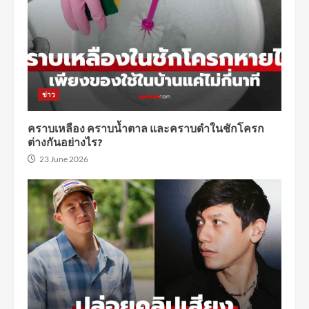
ข่าว
คราบเหลือง คราบน้ำตาล และคราบดำในชักโครก
ต่างกันอย่างไร?
23 June 2026