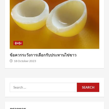
ผู้หญิง
ข้อควรระวังการเลือกรับประทานไข่ขาว
18 October 2023
Search
for:
ตรวจหวย