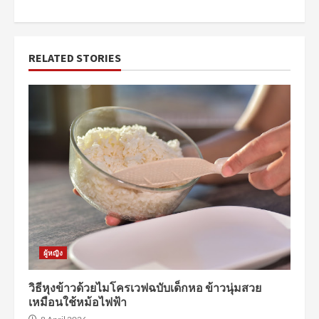
RELATED STORIES
ผู้หญิง
วิธีหุงข้าวด้วยไมโครเวฟฉบับเด็กหอ ข้าวนุ่มสวย
เหมือนใช้หม้อไฟฟ้า