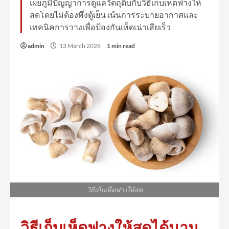
เผยภูมิปัญญาการดูแลวัตถุดิบกับวิธีเก็บเห็ดฟางให้
สดโดยไม่ต้องพึ่งตู้เย็น เน้นการระบายอากาศและ
เทคนิคการวางเพื่อป้องกันเห็ดเน่าเสียเร็ว
admin
13 March 2026
1 min read
วิธีเก็บเห็ดฟางให้สด
วิธีเก็บเห็ดฟางให้สดได้นาน