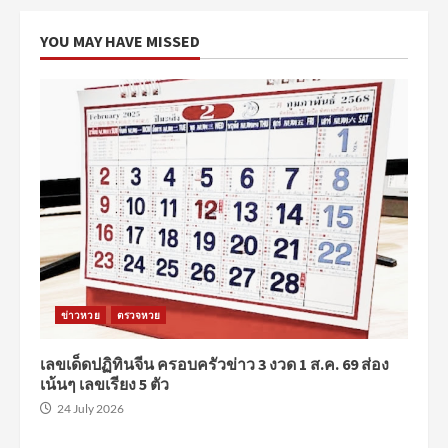
YOU MAY HAVE MISSED
ข่าวหวย
ตรวจหวย
เลขเด็ดปฏิทินจีน ครอบครัวข่าว 3 งวด 1 ส.ค. 69 ส่อง
เน้นๆ เลขเรียง 5 ตัว
24 July 2026