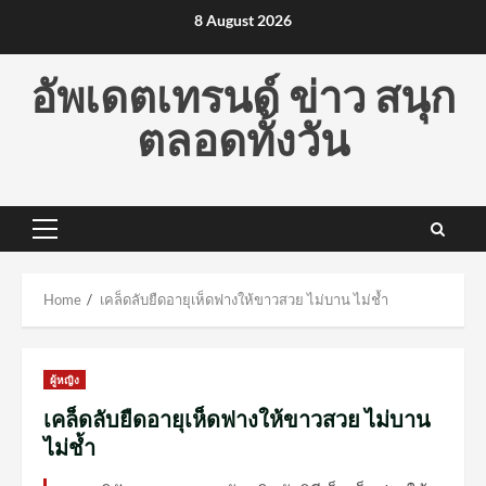
Skip
8 August 2026
to
content
อัพเดตเทรนด์ ข่าว สนุก
ตลอดทั้งวัน
Primary
Menu
Home
เคล็ดลับยืดอายุเห็ดฟางให้ขาวสวย ไม่บาน ไม่ช้ำ
ผู้หญิง
เคล็ดลับยืดอายุเห็ดฟางให้ขาวสวย ไม่บาน
ไม่ช้ำ