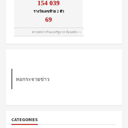
หอกระจายข่าว
CATEGORIES