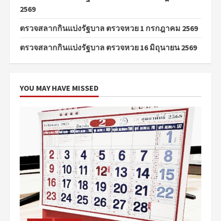
2569
ตรวจสลากกินแบ่งรัฐบาล ตรวจหวย 1 กรกฎาคม 2569
ตรวจสลากกินแบ่งรัฐบาล ตรวจหวย 16 มิถุนายน 2569
YOU MAY HAVE MISSED