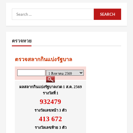
Search
for:
ตรวจหวย