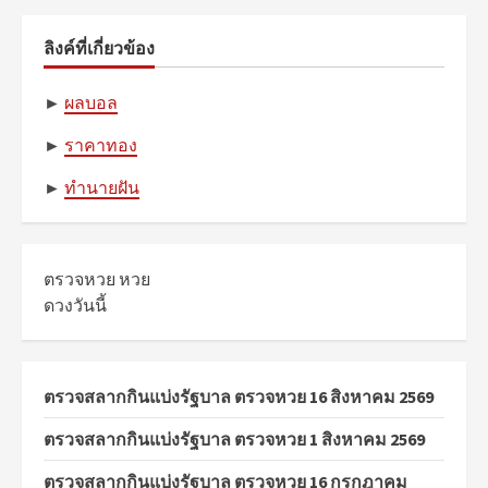
ลิงค์ที่เกี่ยวข้อง
►
ผลบอล
►
ราคาทอง
►
ทำนายฝัน
ตรวจหวย
หวย
ดวงวันนี้
ตรวจสลากกินแบ่งรัฐบาล ตรวจหวย 16 สิงหาคม 2569
ตรวจสลากกินแบ่งรัฐบาล ตรวจหวย 1 สิงหาคม 2569
ตรวจสลากกินแบ่งรัฐบาล ตรวจหวย 16 กรกฎาคม